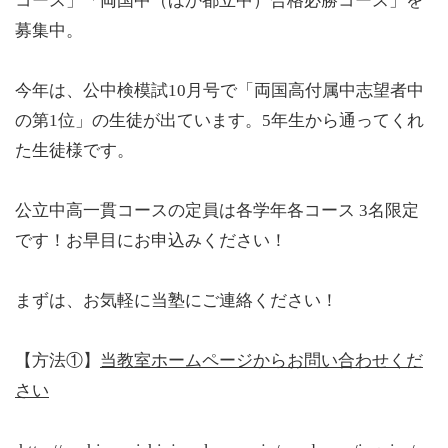
コース」「両国中（ほか都立中）合格必勝コース」を
募集中。
今年は、公中検模試10月号で「両国高付属中志望者中
の第1位」の生徒が出ています。5年生から通ってくれ
た生徒様です。
公立中高一貫コースの定員は各学年各コース 3名限定
です！お早目にお申込みください！
まずは、お気軽に当塾にご連絡ください！
【方法①】
当教室ホームページからお問い合わせくだ
さい