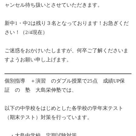
ャンセル待ち扱いとさせていただきます。
新中1・中2は残り３名となっております！お急ぎくだ
さい！（2/4現在）
ご迷惑をおかけいたしますが、何卒ご了解くださいま
すようお願い申し上げます。
個別指導 ＋演習 のダブル授業で25点 成績UP保
証 の 塾 大島栄伸塾では、
以下の中学校をはじめとした各学校の学年末テスト
（期末テスト）対策を行っています。
・大島中学校 定期試験対策