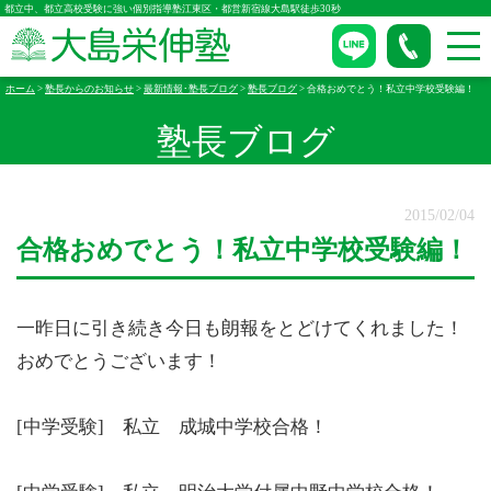
都立中、都立高校受験に強い個別指導塾江東区・都営新宿線大島駅徒歩30秒
ホーム
>
塾長からのお知らせ
>
最新情報･塾長ブログ
>
塾長ブログ
>
合格おめでとう！私立中学校受験編！
塾長ブログ
2015/02/04
合格おめでとう！私立中学校受験編！
一昨日に引き続き今日も朗報をとどけてくれました！
おめでとうございます！
[中学受験] 私立 成城中学校合格！