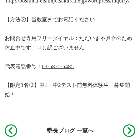
http://ooshima-eishinju.sakura.ne.jp/wordpress/inquiry/
【方法②】当教室までお電話ください
お問合せ専用フリーダイヤル：ただいま不具合のため
休止中です。申し訳ございません。
代表電話番号：
03-5875-5485
【限定3名様】中1・中2テスト前無料体験生 募集開
始！
前へ
塾長ブログ 一覧へ