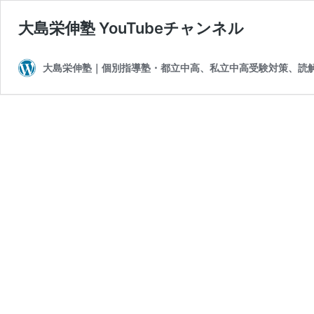
大島栄伸塾 YouTubeチャンネル
大島栄伸塾｜個別指導塾・都立中高、私立中高受験対策、読